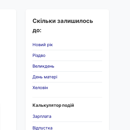
Скільки залишилось
до:
Новий рік
Різдво
Великдень
День матері
Хеловін
Калькулятор подій
Зарплата
Відпустка