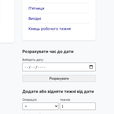
П'ятниця
Вихідні
Кінець робочого тижня
Розрахувати час до дати
Виберіть дату:
Розрахувати
Додати або відняти тижні від дати
Операція:
тижнів: