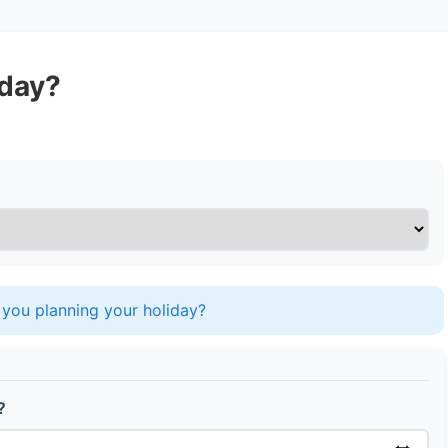
iday?
you planning your holiday?
?