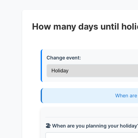
How many days until hol
Change event:
When are 
🏖️ When are you planning your holiday