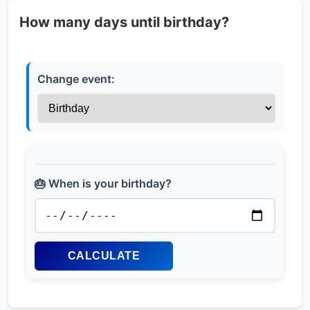
How many days until birthday?
Change event:
🎂 When is your birthday?
CALCULATE